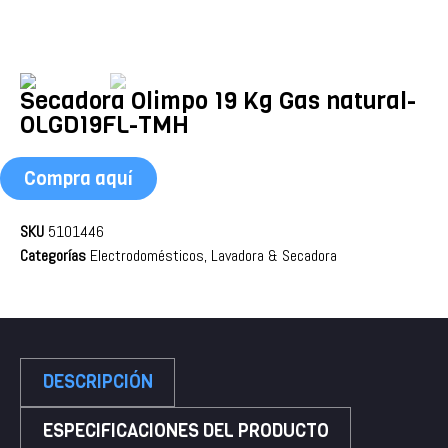
Secadora Olimpo 19 Kg Gas natural-
OLGD19FL-TMH
Compra aquí
SKU
5101446
Categorías
Electrodomésticos
,
Lavadora & Secadora
DESCRIPCIÓN
ESPECIFICACIONES DEL PRODUCTO