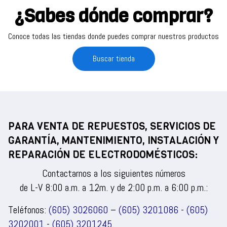
¿Sabes dónde comprar?
Conoce todas las tiendas donde puedes comprar nuestros productos
Buscar tienda
PARA VENTA DE REPUESTOS, SERVICIOS DE
GARANTÍA, MANTENIMIENTO, INSTALACIÓN Y
REPARACIÓN DE ELECTRODOMÉSTICOS:
Contactarnos a los siguientes números
de L-V 8:00 a.m. a 12m. y de 2:00 p.m. a 6:00 p.m.:
Teléfonos:
(605) 3026060
–
(605) 3201086
-
(605)
3202001
-
(605) 3201245
.