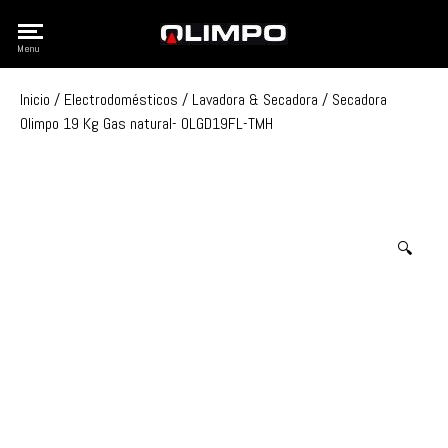
Olimpo
Menu
Inicio
/
Electrodomésticos
/
Lavadora & Secadora
/ Secadora
Olimpo 19 Kg Gas natural- OLGD19FL-TMH
🔍