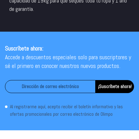
capacidad de 19kg para que seques toda tu ropa y 1 año
de garantía.
Suscríbete ahora:
Accede a descuentos especiales solo para suscriptores y
sé el primero en conocer nuestros nuevos productos.
¡Suscríbete ahora!
Al registrarme aquí, acepto recibir el boletín informativo y las
ofertas promocionales por correo electrónico de Olimpo