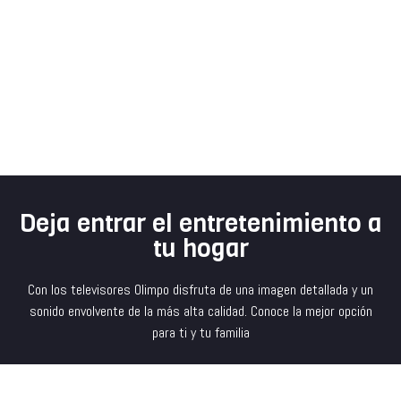
Deja entrar el entretenimiento a
tu hogar
Con los televisores Olimpo disfruta de una imagen detallada y un
sonido envolvente de la más alta calidad. Conoce la mejor opción
para ti y tu familia