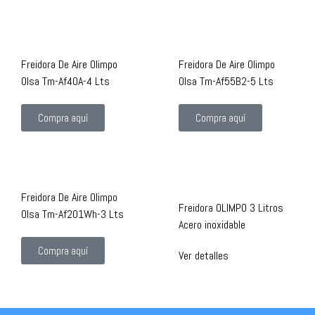
Freidora De Aire Olimpo
Freidora De Aire Olimpo
Olsa Tm-Af40A-4 Lts
Olsa Tm-Af55B2-5 Lts
Compra aquí
Compra aquí
Freidora De Aire Olimpo
Freidora OLIMPO 3 Litros
Olsa Tm-Af201Wh-3 Lts
Acero inoxidable
Compra aquí
Ver detalles