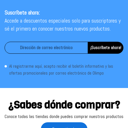
Suscríbete ahora:
Accede a descuentos especiales solo para suscriptores y
sé el primero en conocer nuestros nuevos productos.
¡Suscríbete ahora!
Al registrarme aquí, acepto recibir el boletín informativo y las
ofertas promocionales por correo electrónico de Olimpo
¿Sabes dónde comprar?
Conoce todas las tiendas donde puedes comprar nuestros productos