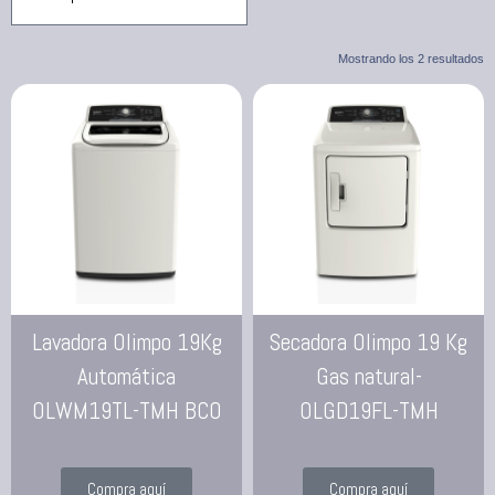
Mostrando los 2 resultados
Lavadora Olimpo 19Kg
Secadora Olimpo 19 Kg
Automática
Gas natural-
OLWM19TL-TMH BCO
OLGD19FL-TMH
Compra aquí
Compra aquí