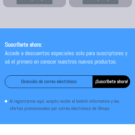
Suscríbete ahora:
Accede a descuentos especiales solo para suscriptores y
sé el primero en conocer nuestros nuevos productos.
¡Suscríbete ahora!
Al registrarme aquí, acepto recibir el boletín informativo y las
ofertas promocionales por correo electrónico de Olimpo