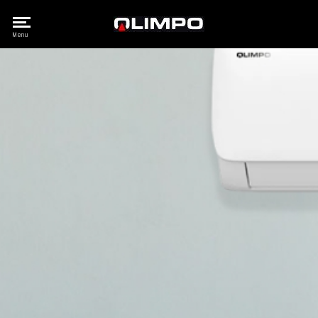
Olimpo
Menu