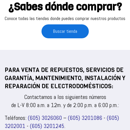
¿Sabes dónde comprar?
Conoce todas las tiendas donde puedes comprar nuestros productos
Buscar tienda
PARA VENTA DE REPUESTOS, SERVICIOS DE
GARANTÍA, MANTENIMIENTO, INSTALACIÓN Y
REPARACIÓN DE ELECTRODOMÉSTICOS:
Contactarnos a los siguientes números
de L-V 8:00 a.m. a 12m. y de 2:00 p.m. a 6:00 p.m.:
Teléfonos:
(605) 3026060
–
(605) 3201086
-
(605)
3202001
-
(605) 3201245
.