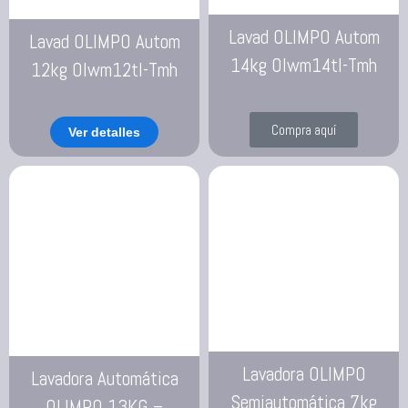
Lavad OLIMPO Autom
Lavad OLIMPO Autom
14kg Olwm14tl-Tmh
12kg Olwm12tl-Tmh
Compra aquí
Ver detalles
Lavadora OLIMPO
Lavadora Automática
Semiautomática 7kg
OLIMPO 13KG –