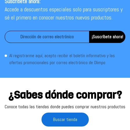
Suscríbete ahora:
Accede a descuentos especiales solo para suscriptores y
sé el primero en conocer nuestros nuevos productos.
¡Suscríbete ahora!
Al registrarme aquí, acepto recibir el boletín informativo y las
ofertas promocionales por correo electrónico de Olimpo
¿Sabes dónde comprar?
Conoce todas las tiendas donde puedes comprar nuestros productos
Buscar tienda