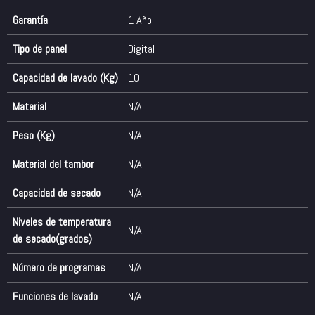
Garantía
1 Año
Tipo de panel
Digital
Capacidad de lavado (Kg)
10
Material
N/A
Peso (Kg)
N/A
Material del tambor
N/A
Capacidad de secado
N/A
Niveles de temperatura
N/A
de secado(grados)
Número de programas
N/A
Funciones de lavado
N/A