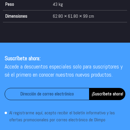
Peso
43 kg
Dimensiones
62.80 × 61.80 × 99 cm
Suscríbete ahora:
Accede a descuentos especiales solo para suscriptores y
sé el primero en conocer nuestros nuevos productos.
¡Suscríbete ahora!
Al registrarme aquí, acepto recibir el boletín informativo y las
ofertas promocionales por correo electrónico de Olimpo