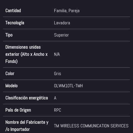
Cantidad
Familia
,
Pareja
Tecnología
Lavadora
Tipo
Superior
Dimensiones unidas
exterior (Alto x Ancho x
N/A
Fondo)
Color
Gris
Modelo
OLWM10TL-TMH
Clasificación energética
A
País de Origen
RPC
Nombre del Fabricante y
TM WIRELESS COMMUNICATION SERVICES
/o Importador