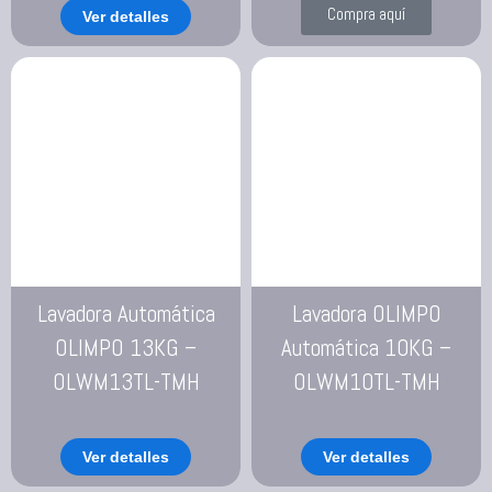
Compra aquí
Ver detalles
Lavadora Automática
Lavadora OLIMPO
OLIMPO 13KG –
Automática 10KG –
OLWM13TL-TMH
OLWM10TL-TMH
Ver detalles
Ver detalles