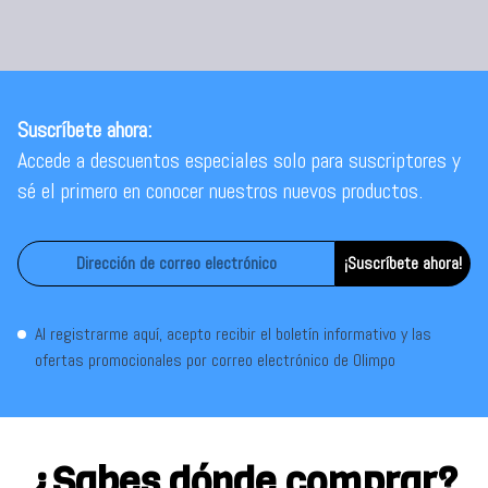
Suscríbete ahora:
Accede a descuentos especiales solo para suscriptores y
sé el primero en conocer nuestros nuevos productos.
¡Suscríbete ahora!
Al registrarme aquí, acepto recibir el boletín informativo y las
ofertas promocionales por correo electrónico de Olimpo
¿Sabes dónde comprar?