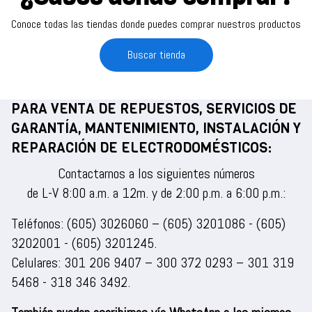
Conoce todas las tiendas donde puedes comprar nuestros productos
Buscar tienda
PARA VENTA DE REPUESTOS, SERVICIOS DE
GARANTÍA, MANTENIMIENTO, INSTALACIÓN Y
REPARACIÓN DE ELECTRODOMÉSTICOS:
Contactarnos a los siguientes números
de L-V 8:00 a.m. a 12m. y de 2:00 p.m. a 6:00 p.m.:
Teléfonos:
(605) 3026060
–
(605) 3201086
-
(605)
3202001
-
(605) 3201245
.
Celulares:
301 206 9407
–
300 372 0293
–
301 319
5468
-
318 346 3492
.