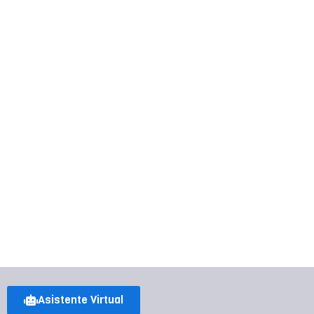
Asistente Virtual