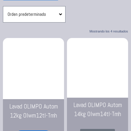
Mostrando los 4 resultados
Lavad OLIMPO Autom
Lavad OLIMPO Autom
14kg Olwm14tl-Tmh
12kg Olwm12tl-Tmh