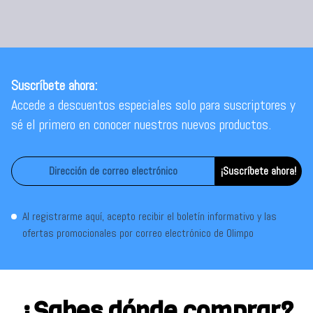
Suscríbete ahora:
Accede a descuentos especiales solo para suscriptores y
sé el primero en conocer nuestros nuevos productos.
¡Suscríbete ahora!
Al registrarme aquí, acepto recibir el boletín informativo y las
ofertas promocionales por correo electrónico de Olimpo
¿Sabes dónde comprar?