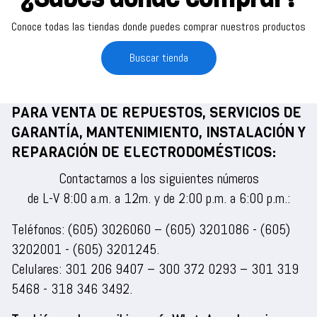
Conoce todas las tiendas donde puedes comprar nuestros productos
Buscar tienda
PARA VENTA DE REPUESTOS, SERVICIOS DE
GARANTÍA, MANTENIMIENTO, INSTALACIÓN Y
REPARACIÓN DE ELECTRODOMÉSTICOS:
Contactarnos a los siguientes números
de L-V 8:00 a.m. a 12m. y de 2:00 p.m. a 6:00 p.m.:
Teléfonos:
(605) 3026060
–
(605) 3201086
-
(605)
3202001
-
(605) 3201245
.
Celulares:
301 206 9407
–
300 372 0293
–
301 319
5468
-
318 346 3492
.