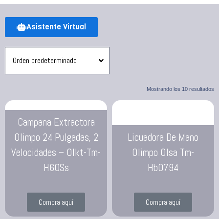
Asistente Virtual
Mostrando los 10 resultados
Campana Extractora
Olimpo 24 Pulgadas, 2
Licuadora De Mano
Velocidades – Olkt-Tm-
Olimpo Olsa Tm-
H60Ss
Hb0794
Compra aquí
Compra aquí