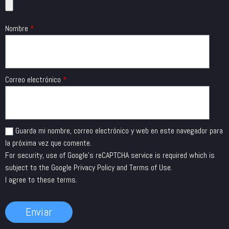
Nombre
*
Correo electrónico
*
Guarda mi nombre, correo electrónico y web en este navegador para
la próxima vez que comente.
For security, use of Google's reCAPTCHA service is required which is
subject to the Google
Privacy Policy
and
Terms of Use
.
I agree to these terms
.