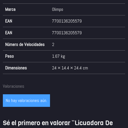
Marca
Olimpo
EAN
7700136205579
EAN
7700136205579
Número de Velocidades
2
Peso
1.67 kg
Dimensiones
24 × 14.4 × 24.4 cm
Valoraciones
No hay valoraciones aún.
Sé el primero en valorar “Licuadora De