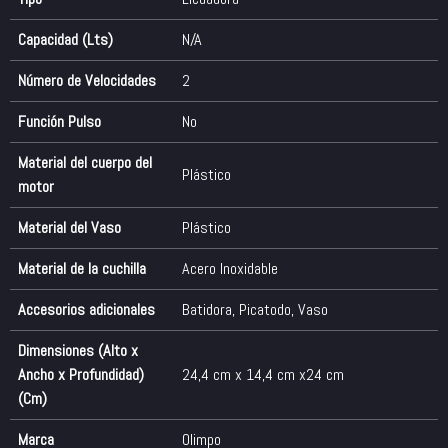
Capacidad (Lts)
N/A
Número de Velocidades
2
Función Pulso
No
Material del cuerpo del
Plástico
motor
Material del Vaso
Plástico
Material de la cuchilla
Acero Inoxidable
Accesorios adicionales
Batidora
,
Picatodo
,
Vaso
Dimensiones (Alto x
Ancho x Profundidad)
24,4 cm x 14,4 cm x24 cm
(Cm)
Marca
Olimpo