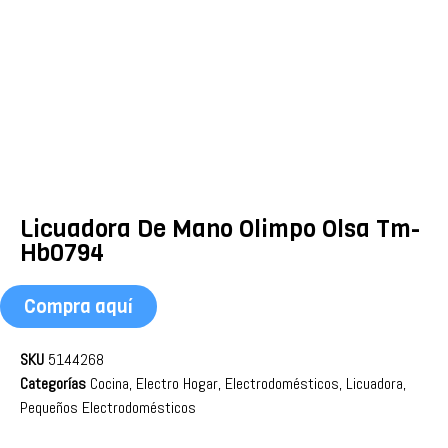
Licuadora De Mano Olimpo Olsa Tm-
Hb0794
Compra aquí
SKU
5144268
Categorías
Cocina
,
Electro Hogar
,
Electrodomésticos
,
Licuadora
,
Pequeños Electrodomésticos