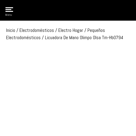
Olimpo
Menu
Inicio
/
Electrodomésticos
/
Electro Hogar
/
Pequeños
Electrodomésticos
/ Licuadora De Mano Olimpo Olsa Tm-Hb0794