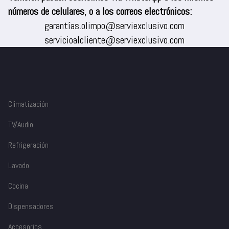
números de celulares, o a los correos electrónicos:
garantías.olimpo@serviexclusivo.com
servicioalcliente@serviexclusivo.com
Climatización
TV/Audio
Refrigeración
Lavado
Cocina
Dispensadores
Accesorios