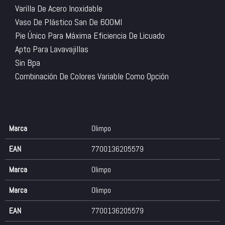
Varilla De Acero Inoxidable
Vaso De Plástico San De 600Ml
Pie Único Para Máxima Eficiencia De Licuado
Apto Para Lavavajillas
Sin Bpa
Combinación De Colores Variable Como Opción
Marca
Olimpo
EAN
7700136205579
Marca
Olimpo
Marca
Olimpo
EAN
7700136205579