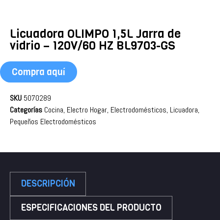
Licuadora OLIMPO 1,5L Jarra de
vidrio – 120V/60 HZ BL9703-GS
Compra aquí
SKU
5070289
Categorías
Cocina
,
Electro Hogar
,
Electrodomésticos
,
Licuadora
,
Pequeños Electrodomésticos
DESCRIPCIÓN
ESPECIFICACIONES DEL PRODUCTO