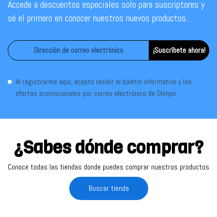
Accede a descuentos especiales solo para suscriptores y
sé el primero en conocer nuestros nuevos productos.
¡Suscríbete ahora!
Al registrarme aquí, acepto recibir el boletín informativo y las
ofertas promocionales por correo electrónico de Olimpo
¿Sabes dónde comprar?
Conoce todas las tiendas donde puedes comprar nuestros productos
Buscar tienda