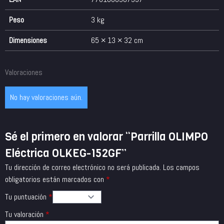
Peso
3 kg
Dimensiones
65 × 13 × 32 cm
Valoraciones
No hay valoraciones aún.
Sé el primero en valorar “Parrilla OLIMPO
Eléctrica OLKEG-152GF”
Tu dirección de correo electrónico no será publicada.
Los campos
obligatorios están marcados con
*
Tu puntuación
*
Tu valoración
*