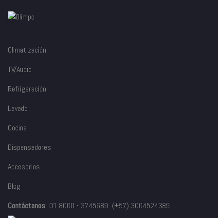
Climatización
TV/Audio
Refrigeración
Lavado
Cocina
Dispensadores
Accesorios
Blog
Contáctanos
01 8000 - 3745689
(+57) 3004524389