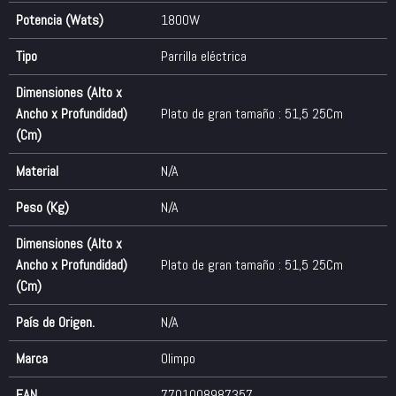
Potencia (Wats)
1800W
Tipo
Parrilla eléctrica
Dimensiones (Alto x
Ancho x Profundidad)
Plato de gran tamaño : 51,5 25Cm
(Cm)
Material
N/A
Peso (Kg)
N/A
Dimensiones (Alto x
Ancho x Profundidad)
Plato de gran tamaño : 51,5 25Cm
(Cm)
País de Origen.
N/A
Marca
Olimpo
EAN
7701008987357