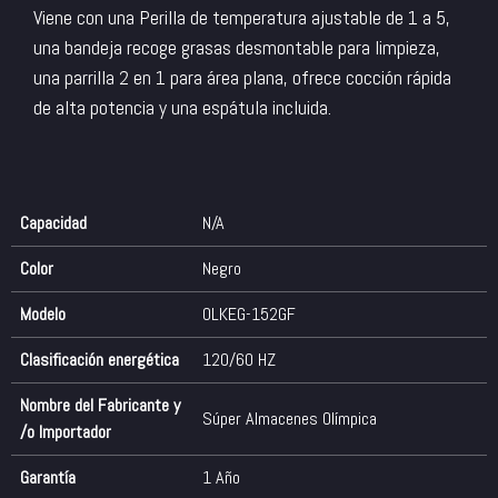
Viene con una Perilla de temperatura ajustable de 1 a 5,
una bandeja recoge grasas desmontable para limpieza,
una parrilla 2 en 1 para área plana, ofrece cocción rápida
de alta potencia y una espátula incluida.
Capacidad
N/A
Color
Negro
Modelo
OLKEG-152GF
Clasificación energética
120/60 HZ
Nombre del Fabricante y
Súper Almacenes Olímpica
/o Importador
Garantía
1 Año