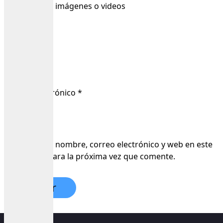
Sube hasta 3 imágenes o videos
Nombre
*
Correo electrónico
*
Guarda mi nombre, correo electrónico y web en este
navegador para la próxima vez que comente.