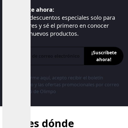
Suscríbete ahora:
Accede a descuentos especiales solo para
suscriptores y sé el primero en conocer
nuestros nuevos productos.
¡Suscríbete
ahora!
Al registrarme aquí, acepto recibir el boletín
informativo y las ofertas promocionales por correo
electrónico de Olimpo
¿Sabes dónde