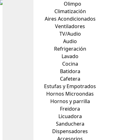
Olimpo
Climatización
Aires Acondicionados
Ventiladores
TV/Audio
Audio
Refrigeración
Lavado
Cocina
Batidora
Cafetera
Estufas y Empotrados
Hornos Microondas
Hornos y parrilla
Freidora
Licuadora
Sanduchera
Dispensadores
Accesorios