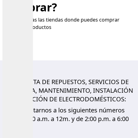
comprar?
Conoce todas las tiendas donde puedes comprar
nuestros productos
Buscar tienda
PARA VENTA DE REPUESTOS, SERVICIOS DE
GARANTÍA, MANTENIMIENTO, INSTALACIÓN
Y REPARACIÓN DE ELECTRODOMÉSTICOS:
Contactarnos a los siguientes números
de L-V 8:00 a.m. a 12m. y de 2:00 p.m. a 6:00
p.m.: