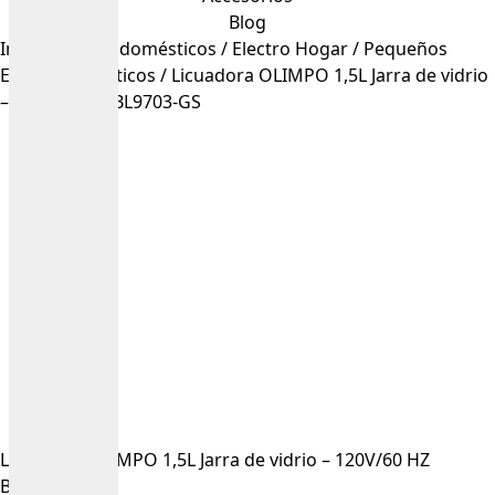
Blog
Inicio
/
Electrodomésticos
/
Electro Hogar
/
Pequeños
Electrodomésticos
/ Licuadora OLIMPO 1,5L Jarra de vidrio
– 120V/60 HZ BL9703-GS
Licuadora OLIMPO 1,5L Jarra de vidrio – 120V/60 HZ
BL9703-GS