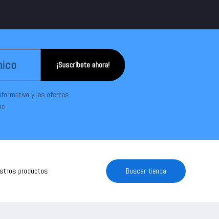
¡Suscríbete ahora!
informativo y las ofertas
po
estros productos
Buscar tienda