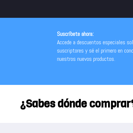
Suscríbete ahora:
Accede a descuentos especiales sol
suscriptores y sé el primero en con
nuestros nuevos productos.
¿Sabes dónde comprar