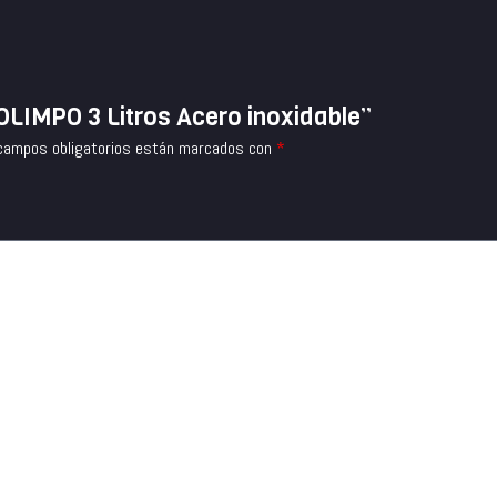
 OLIMPO 3 Litros Acero inoxidable”
campos obligatorios están marcados con
*