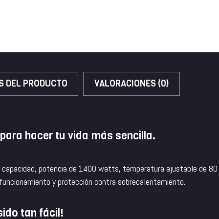
S DEL PRODUCTO
VALORACIONES (0)
 para hacer tu vida más sencilla.
s de capacidad, potencia de 1400 watts, temperatura ajustable de 
e funcionamiento y protección contra sobrecalentamiento.
ido tan fácil!