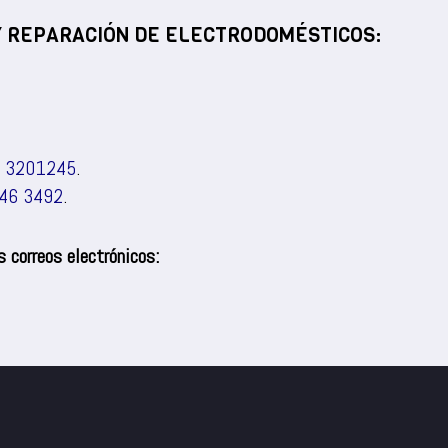
 Y REPARACIÓN DE ELECTRODOMÉSTICOS:
) 3201245
.
46 3492
.
 correos electrónicos: