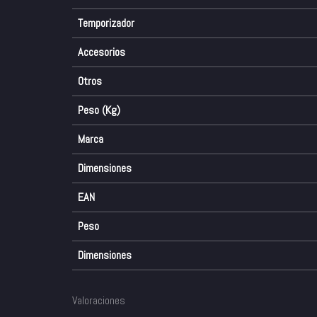
Temporizador
Accesorios
Otros
Peso (Kg)
Marca
Dimensiones
EAN
Peso
Dimensiones
Valoraciones