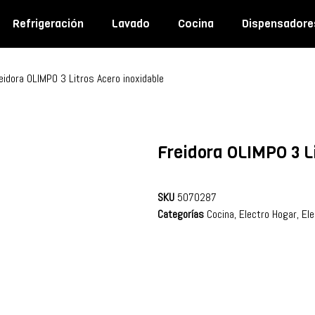
Refrigeración
Lavado
Cocina
Dispensadore
eidora OLIMPO 3 Litros Acero inoxidable
Freidora OLIMPO 3 L
SKU
5070287
Categorías
Cocina
,
Electro Hogar
,
El