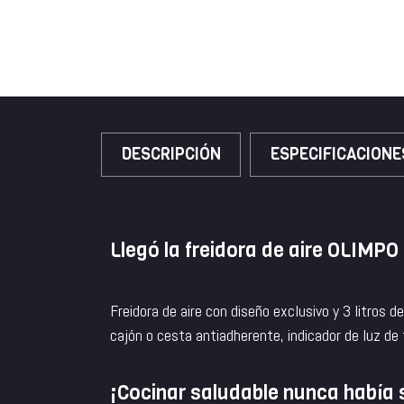
Sanduchera
DESCRIPCIÓN
ESPECIFICACIONE
Llegó la freidora de aire OLIMPO
Freidora de aire con diseño exclusivo y 3 litro
cajón o cesta antiadherente, indicador de luz d
¡Cocinar saludable nunca había s