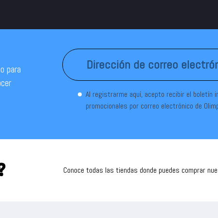
o para
ocer
Al registrarme aquí, acepto recibir el boletín 
promocionales por correo electrónico de Olim
?
Conoce todas las tiendas donde puedes comprar nu