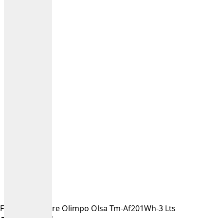
Freidora De Aire Olimpo Olsa Tm-Af201Wh-3 Lts