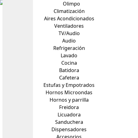
Olimpo
Climatización
Aires Acondicionados
Ventiladores
TV/Audio
Audio
Refrigeración
Lavado
Cocina
Batidora
Cafetera
Estufas y Empotrados
Hornos Microondas
Hornos y parrilla
Freidora
Licuadora
Sanduchera
Dispensadores
Accesorios