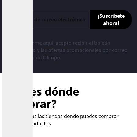
¡Suscríbete
ahora!
Al registrarme aquí, acepto recibir el boletín
informativo y las ofertas promocionales por correo
electrónico de Olimpo
¿Sabes dónde
comprar?
Conoce todas las tiendas donde puedes comprar
nuestros productos