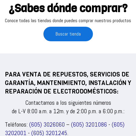
¿Sabes dónde comprar?
Conoce todas las tiendas donde puedes comprar nuestros productos
Buscar tienda
PARA VENTA DE REPUESTOS, SERVICIOS DE
GARANTÍA, MANTENIMIENTO, INSTALACIÓN Y
REPARACIÓN DE ELECTRODOMÉSTICOS:
Contactarnos a los siguientes números
de L-V 8:00 a.m. a 12m. y de 2:00 p.m. a 6:00 p.m.:
Teléfonos:
(605) 3026060
–
(605) 3201086
-
(605)
3202001
-
(605) 3201245
.