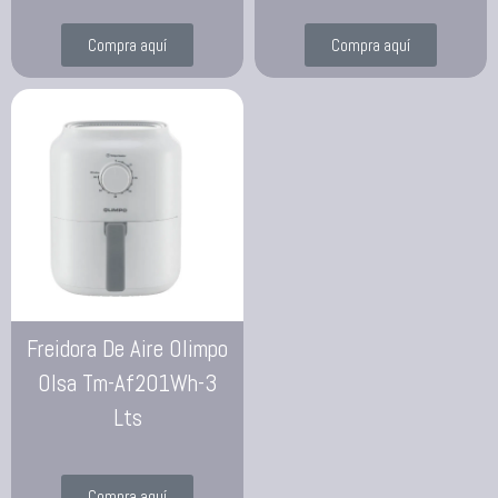
Compra aquí
Compra aquí
Freidora De Aire Olimpo
Olsa Tm-Af201Wh-3
Lts
Compra aquí