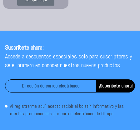
Suscríbete ahora:
Accede a descuentos especiales solo para suscriptores y
sé el primero en conocer nuestros nuevos productos.
¡Suscríbete ahora!
Al registrarme aquí, acepto recibir el boletín informativo y las
ofertas promocionales por correo electrónico de Olimpo