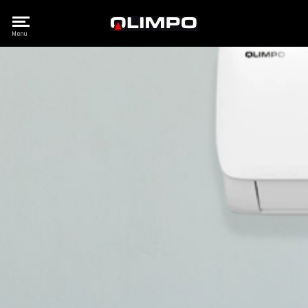
Olimpo
Menu