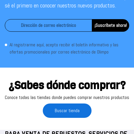
sé el primero en conocer nuestros nuevos productos.
¡Suscríbete ahora!
Al registrarme aquí, acepto recibir el boletín informativo y las
ofertas promocionales por correo electrónico de Olimpo
¿Sabes dónde comprar?
Conoce todas las tiendas donde puedes comprar nuestros productos
Buscar tienda
PARA VENTA DE REPUESTOS, SERVICIOS DE