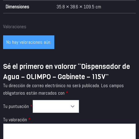
Dimensiones
35.8 × 38.6 × 109.5 cm
Valoraciones
No hay valoraciones aún.
Sé el primero en valorar “Dispensador de
Agua – OLIMPO – Gabinete – 115V”
Tu dirección de correo electrónico no será publicada.
Los campos
obligatorios están marcados con
*
Tu puntuación
*
Tu valoración
*