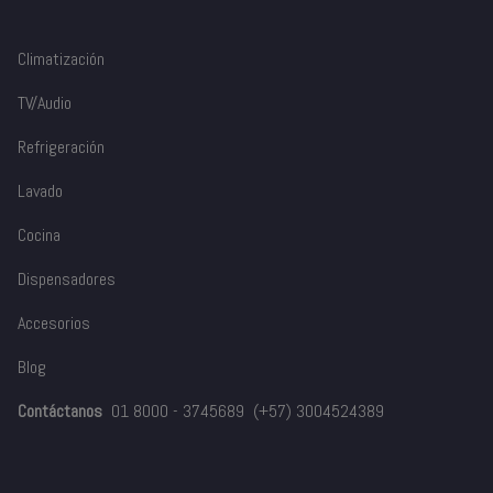
Climatización
TV/Audio
Refrigeración
Lavado
Cocina
Dispensadores
Accesorios
Blog
Contáctanos
01 8000 - 3745689
(+57) 3004524389