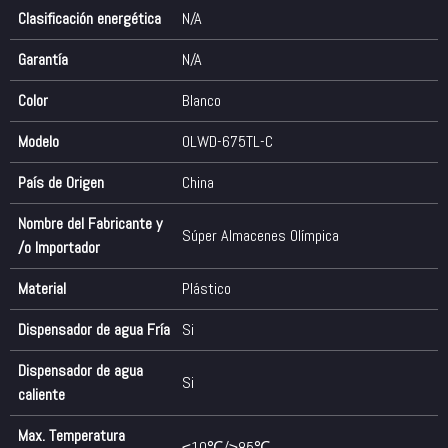
Clasificación energética
N/A
Garantía
N/A
Color
Blanco
Modelo
OLWD-675TL-C
País de Origen
China
Nombre del Fabricante y
Súper Almacenes Olímpica
/o Importador
Material
Plástico
Dispensador de agua Fría
Si
Dispensador de agua
Si
caliente
Max. Temperatura
≤10℃/≥85℃