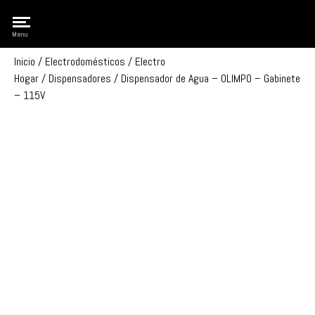
Olimpo
Menu
Inicio
/
Electrodomésticos
/
Electro
Hogar
/
Dispensadores
/ Dispensador de Agua – OLIMPO – Gabinete
– 115V