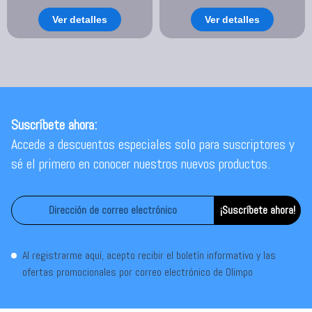
Ver detalles
Ver detalles
Suscríbete ahora:
Accede a descuentos especiales solo para suscriptores y
sé el primero en conocer nuestros nuevos productos.
¡Suscríbete ahora!
Al registrarme aquí, acepto recibir el boletín informativo y las
ofertas promocionales por correo electrónico de Olimpo