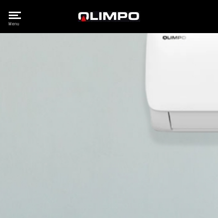
Olimpo
Menu