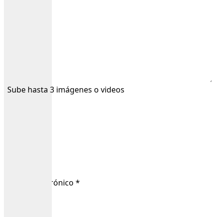
Sube hasta 3 imágenes o videos
Nombre
*
Correo electrónico
*