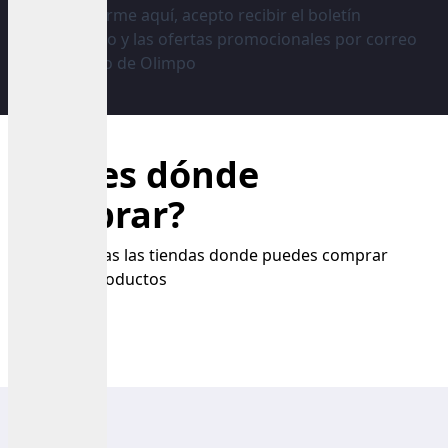
Al registrarme aquí, acepto recibir el boletín
informativo y las ofertas promocionales por correo
electrónico de Olimpo
¿Sabes dónde
comprar?
Conoce todas las tiendas donde puedes comprar
nuestros productos
Buscar tienda