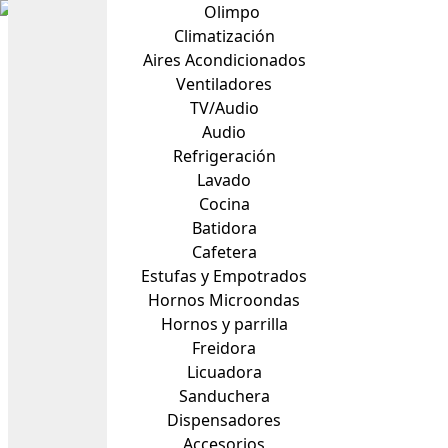
Olimpo
Climatización
Aires Acondicionados
Ventiladores
TV/Audio
Audio
Refrigeración
Lavado
Cocina
Batidora
Cafetera
Estufas y Empotrados
Hornos Microondas
Hornos y parrilla
Freidora
Licuadora
Sanduchera
Dispensadores
Accesorios