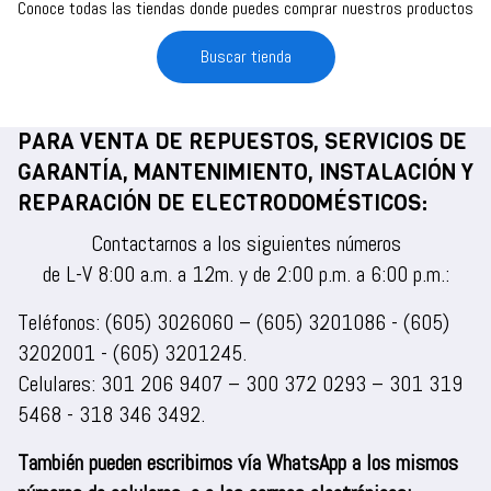
Conoce todas las tiendas donde puedes comprar nuestros productos
Buscar tienda
PARA VENTA DE REPUESTOS, SERVICIOS DE
GARANTÍA, MANTENIMIENTO, INSTALACIÓN Y
REPARACIÓN DE ELECTRODOMÉSTICOS:
Contactarnos a los siguientes números
de L-V 8:00 a.m. a 12m. y de 2:00 p.m. a 6:00 p.m.:
Teléfonos:
(605) 3026060
–
(605) 3201086
-
(605)
3202001
-
(605) 3201245
.
Celulares:
301 206 9407
–
300 372 0293
–
301 319
5468
-
318 346 3492
.
También pueden escribirnos vía WhatsApp a los mismos