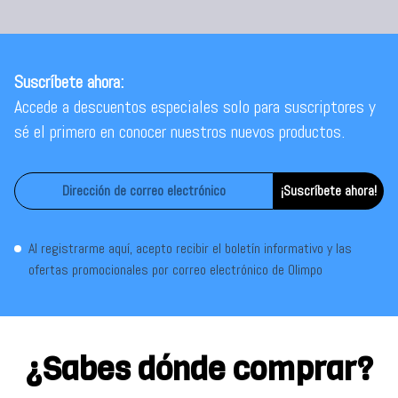
Suscríbete ahora:
Accede a descuentos especiales solo para suscriptores y
sé el primero en conocer nuestros nuevos productos.
¡Suscríbete ahora!
Al registrarme aquí, acepto recibir el boletín informativo y las
ofertas promocionales por correo electrónico de Olimpo
¿Sabes dónde comprar?