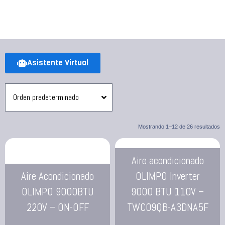
Asistente Virtual
Mostrando 1–12 de 26 resultados
Aire acondicionado
Aire Acondicionado
OLIMPO Inverter
OLIMPO 9000BTU
9000 BTU 110V –
220V – ON-OFF
TWC09QB-A3DNA5F