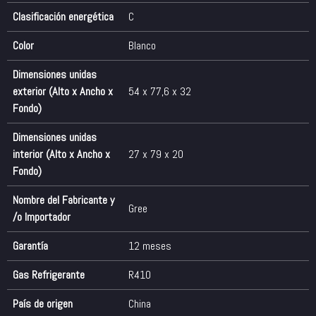
Clasificación energética
C
Color
Blanco
Dimensiones unidas
exterior (Alto x Ancho x
54 x 77,6 x 32
Fondo)
Dimensiones unidas
interior (Alto x Ancho x
27 x 79 x 20
Fondo)
Nombre del Fabricante y
Gree
/o Importador
Garantía
12 meses
Gas Refrigerante
R410
País de origen
China