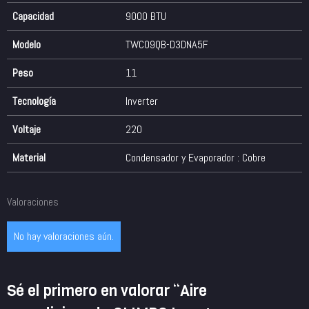
Capacidad
9000 BTU
Modelo
TWC09QB-D3DNA5F
Peso
11
Tecnología
Inverter
Voltaje
220
Material
Condensador y Evaporador : Cobre
Valoraciones
No hay valoraciones aún.
Sé el primero en valorar “Aire