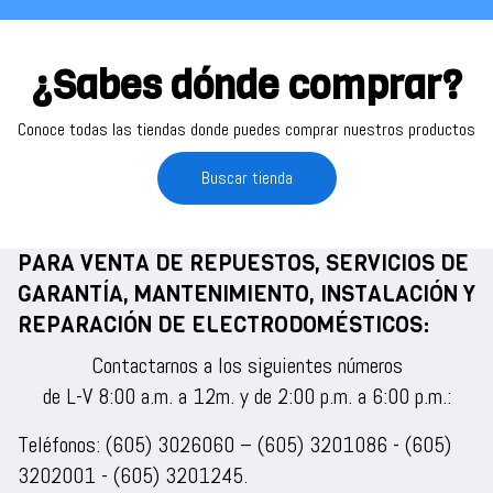
¿Sabes dónde comprar?
Conoce todas las tiendas donde puedes comprar nuestros productos
Buscar tienda
PARA VENTA DE REPUESTOS, SERVICIOS DE
GARANTÍA, MANTENIMIENTO, INSTALACIÓN Y
REPARACIÓN DE ELECTRODOMÉSTICOS:
Contactarnos a los siguientes números
de L-V 8:00 a.m. a 12m. y de 2:00 p.m. a 6:00 p.m.:
Teléfonos:
(605) 3026060
–
(605) 3201086
-
(605)
3202001
-
(605) 3201245
.