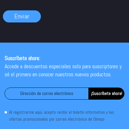
Suscríbete ahora:
Accede a descuentos especiales solo para suscriptores y
sé el primero en conocer nuestros nuevos productos.
¡Suscríbete ahora!
Al registrarme aquí, acepto recibir el boletín informativo y las
ofertas promocionales por correo electrónico de Olimpo