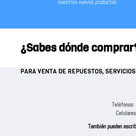
nuestros nuevos productos.
¿Sabes dónde comprar
PARA VENTA DE REPUESTOS, SERVICIOS
Teléfonos:
Celulare
También pueden escrib