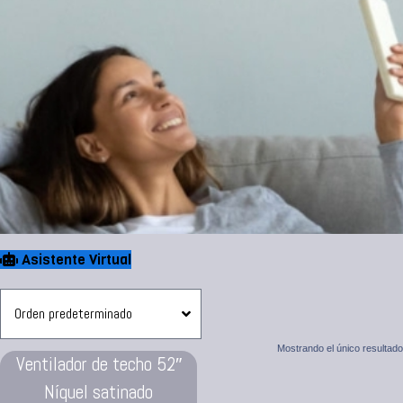
Asistente Virtual
Mostrando el único resultado
Ventilador de techo 52″
Níquel satinado