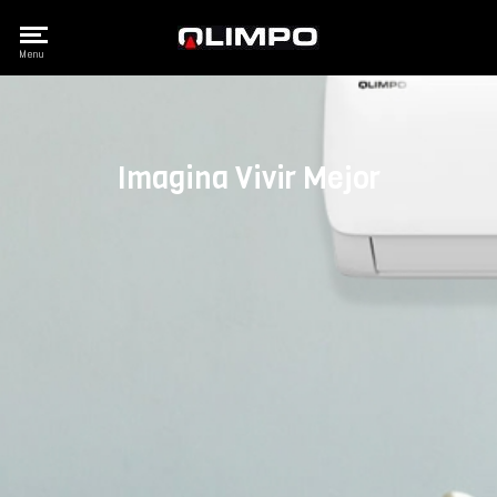
Olimpo
Menu
Imagina Vivir Mejor