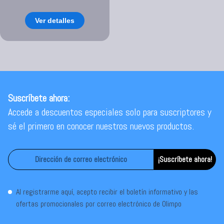
Ver detalles
Suscríbete ahora:
Accede a descuentos especiales solo para suscriptores y
sé el primero en conocer nuestros nuevos productos.
¡Suscríbete ahora!
Al registrarme aquí, acepto recibir el boletín informativo y las
ofertas promocionales por correo electrónico de Olimpo