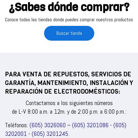
¿Sabes dónde comprar?
Conoce todas las tiendas donde puedes comprar nuestros productos
Buscar tienda
PARA VENTA DE REPUESTOS, SERVICIOS DE
GARANTÍA, MANTENIMIENTO, INSTALACIÓN Y
REPARACIÓN DE ELECTRODOMÉSTICOS:
Contactarnos a los siguientes números
de L-V 8:00 a.m. a 12m. y de 2:00 p.m. a 6:00 p.m.:
Teléfonos:
(605) 3026060
–
(605) 3201086
-
(605)
3202001
-
(605) 3201245
.