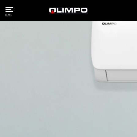
Olimpo
Menu