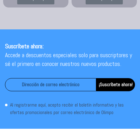
Suscríbete ahora:
Accede a descuentos especiales solo para suscriptores y
sé el primero en conocer nuestros nuevos productos.
¡Suscríbete ahora!
Al registrarme aquí, acepto recibir el boletín informativo y las
ofertas promocionales por correo electrónico de Olimpo