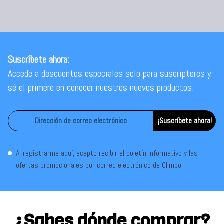
Suscríbete ahora:
Accede a descuentos especiales solo para suscriptores y
sé el primero en conocer nuestros nuevos productos.
¡Suscríbete ahora!
Al registrarme aquí, acepto recibir el boletín informativo y las
ofertas promocionales por correo electrónico de Olimpo
¿Sabes dónde comprar?