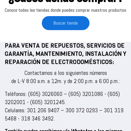
Conoce todas las tiendas donde puedes comprar nuestros productos
Buscar tienda
PARA VENTA DE REPUESTOS, SERVICIOS DE
GARANTÍA, MANTENIMIENTO, INSTALACIÓN Y
REPARACIÓN DE ELECTRODOMÉSTICOS:
Contactarnos a los siguientes números
de L-V 8:00 a.m. a 12m. y de 2:00 p.m. a 6:00 p.m.:
Teléfonos:
(605) 3026060
–
(605) 3201086
-
(605)
3202001
-
(605) 3201245
.
Celulares:
301 206 9407
–
300 372 0293
–
301 319
5468
-
318 346 3492
.