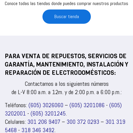
Conoce todas las tiendas donde puedes comprar nuestros productos
Buscar tienda
PARA VENTA DE REPUESTOS, SERVICIOS DE
GARANTÍA, MANTENIMIENTO, INSTALACIÓN Y
REPARACIÓN DE ELECTRODOMÉSTICOS:
Contactarnos a los siguientes números
de L-V 8:00 a.m. a 12m. y de 2:00 p.m. a 6:00 p.m.:
Teléfonos:
(605) 3026060
–
(605) 3201086
-
(605)
3202001
-
(605) 3201245
.
Celulares:
301 206 9407
–
300 372 0293
–
301 319
5468
-
318 346 3492
.