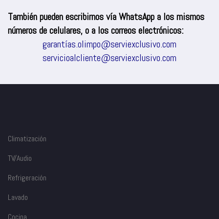
También pueden escribirnos vía WhatsApp a los mismos
números de celulares, o a los correos electrónicos:
garantías.olimpo@serviexclusivo.com
servicioalcliente@serviexclusivo.com
Climatización
TV/Audio
Refrigeración
Lavado
Cocina