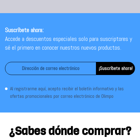
Suscríbete ahora:
Accede a descuentos especiales solo para suscriptores y
sé el primero en conocer nuestros nuevos productos.
¡Suscríbete ahora!
Al registrarme aquí, acepto recibir el boletín informativo y las
ofertas promocionales por correo electrónico de Olimpo
¿Sabes dónde comprar?