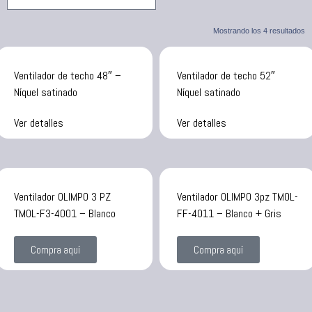
Mostrando los 4 resultados
Ventilador de techo 48″ –
Ventilador de techo 52″
Níquel satinado
Níquel satinado
Ver detalles
Ver detalles
Ventilador OLIMPO 3 PZ
Ventilador OLIMPO 3pz TMOL-
TMOL-F3-4001 – Blanco
FF-4011 – Blanco + Gris
Compra aquí
Compra aquí