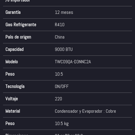
Garantía
12 meses
Gas Refrigerante
R410
País de origen
China
Capacidad
9000 BTU
Modelo
TWC09QA-D3NNC2A
Peso
10.5
Tecnología
ON/OFF
Voltaje
220
Material
Condensador y Evaporador : Cobre
Peso
10.5 kg