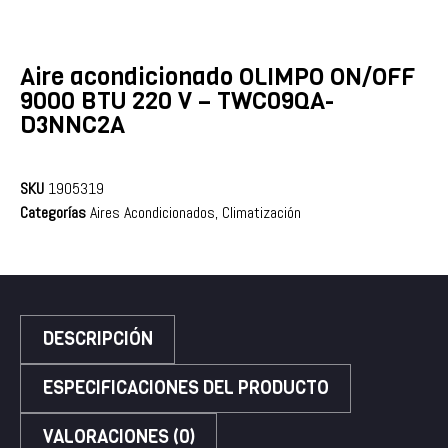
Aire acondicionado OLIMPO ON/OFF
9000 BTU 220 V – TWC09QA-
D3NNC2A
SKU
1905319
Categorías
Aires Acondicionados
,
Climatización
DESCRIPCIÓN
ESPECIFICACIONES DEL PRODUCTO
VALORACIONES (0)