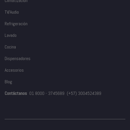
Climatización
TV/Audio
Refrigeración
Lavado
Cocina
Dispensadores
Accesorios
Blog
Contáctanos
01 8000 - 3745689
(+57) 3004524389