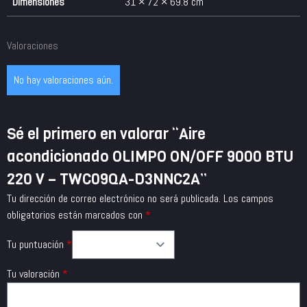
Dimensiones
31 × 72 × 69.8 cm
Valoraciones
No hay valoraciones aún.
Sé el primero en valorar “Aire
acondicionado OLIMPO ON/OFF 9000 BTU
220 V – TWC09QA-D3NNC2A”
Tu dirección de correo electrónico no será publicada.
Los campos
obligatorios están marcados con
*
Tu puntuación
*
Tu valoración
*