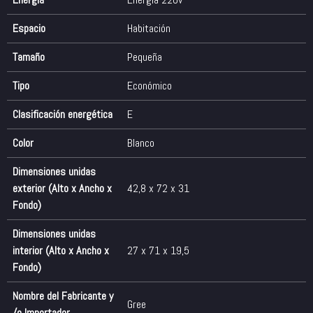
Espacio
Habitación
Tamaño
Pequeña
Tipo
Económico
Clasificación energética
E
Color
Blanco
Dimensiones unidas
exterior (Alto x Ancho x
42,8 x 72 x 31
Fondo)
Dimensiones unidas
interior (Alto x Ancho x
27 x 71 x 19,5
Fondo)
Nombre del Fabricante y
Gree
/o Importador