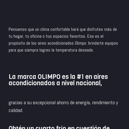
Pensamos que un clima confortable hará que disfrutes más de
tu hogar, tu oficina o tus espacios favoritos. Ese es el
propósito de los aires acondicionados Olimpo: brindarte equipos
para que siempre logres la temperatura deseada.
La marca OLIMPO es la #1 en aires
acondicionados a nivel nacional,
gracias a su excepcional ahorro de energía, rendimiento y
calidad.
Obtén un cuarto frío en cuestión de