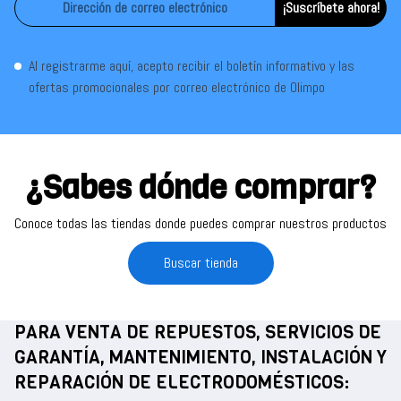
¡Suscríbete ahora!
Al registrarme aquí, acepto recibir el boletín informativo y las
ofertas promocionales por correo electrónico de Olimpo
¿Sabes dónde comprar?
Conoce todas las tiendas donde puedes comprar nuestros productos
Buscar tienda
PARA VENTA DE REPUESTOS, SERVICIOS DE
GARANTÍA, MANTENIMIENTO, INSTALACIÓN Y
REPARACIÓN DE ELECTRODOMÉSTICOS: