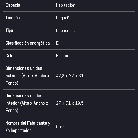
Espacio
Habitación
Tamaño
Pequeña
Tipo
Económico
Clasificación energética
E
Color
Blanco
Dimensiones unidas
exterior (Alto x Ancho x
42,8 x 72 x 31
Fondo)
Dimensiones unidas
interior (Alto x Ancho x
27 x 71 x 19,5
Fondo)
Nombre del Fabricante y
Gree
/o Importador