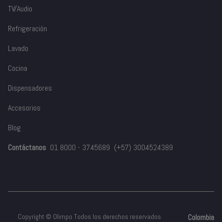
TV/Audio
Refrigeración
Lavado
Cocina
Dispensadores
Accesorios
Blog
Contáctanos
01 8000 - 3745689
(+57) 3004524389
Copyright © Olimpo Todos los derechos reservados
Colombia