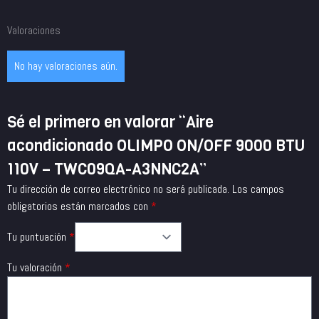
Valoraciones
No hay valoraciones aún.
Sé el primero en valorar “Aire
acondicionado OLIMPO ON/OFF 9000 BTU
110V – TWC09QA-A3NNC2A”
Tu dirección de correo electrónico no será publicada.
Los campos
obligatorios están marcados con
*
Tu puntuación
*
Tu valoración
*