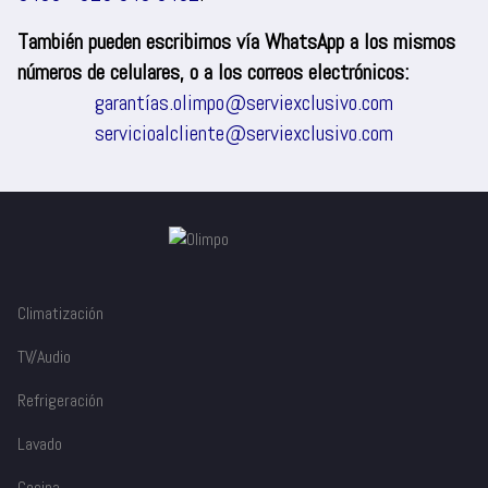
También pueden escribirnos vía WhatsApp a los mismos
números de celulares, o a los correos electrónicos:
garantías.olimpo@serviexclusivo.com
servicioalcliente@serviexclusivo.com
Climatización
TV/Audio
Refrigeración
Lavado
Cocina