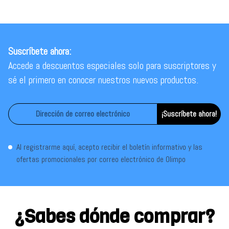
Suscríbete ahora:
Accede a descuentos especiales solo para suscriptores y
sé el primero en conocer nuestros nuevos productos.
¡Suscríbete ahora!
Al registrarme aquí, acepto recibir el boletín informativo y las
ofertas promocionales por correo electrónico de Olimpo
¿Sabes dónde comprar?