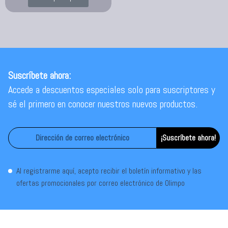
Suscríbete ahora:
Accede a descuentos especiales solo para suscriptores y
sé el primero en conocer nuestros nuevos productos.
¡Suscríbete ahora!
Al registrarme aquí, acepto recibir el boletín informativo y las
ofertas promocionales por correo electrónico de Olimpo