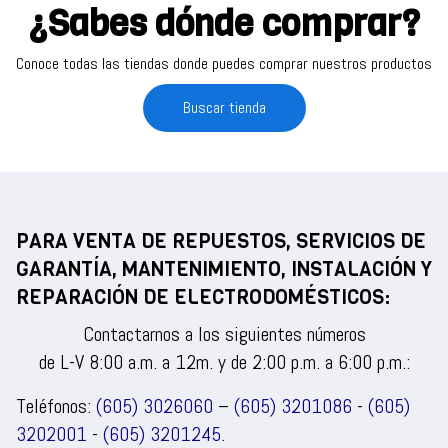
¿Sabes dónde comprar?
Conoce todas las tiendas donde puedes comprar nuestros productos
Buscar tienda
PARA VENTA DE REPUESTOS, SERVICIOS DE
GARANTÍA, MANTENIMIENTO, INSTALACIÓN Y
REPARACIÓN DE ELECTRODOMÉSTICOS:
Contactarnos a los siguientes números
de L-V 8:00 a.m. a 12m. y de 2:00 p.m. a 6:00 p.m.:
Teléfonos:
(605) 3026060
–
(605) 3201086
-
(605)
3202001
-
(605) 3201245
.