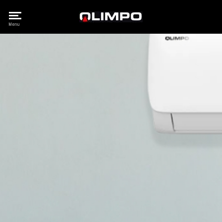
Olimpo
Menu