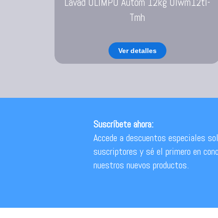
Lavad OLIMPO Autom 12kg Olwm12tl-
Tmh
Ver detalles
Suscríbete ahora:
Accede a descuentos especiales sol
suscriptores y sé el primero en con
nuestros nuevos productos.