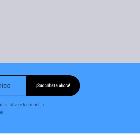
¡Suscríbete ahora!
informativo y las ofertas
po