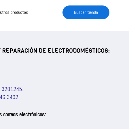
estros productos
Buscar tienda
 Y REPARACIÓN DE ELECTRODOMÉSTICOS:
) 3201245
.
46 3492
.
 correos electrónicos: