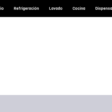
io
Refrigeración
Lavado
Cocina
Dispens