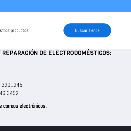
estros productos
Buscar tienda
 Y REPARACIÓN DE ELECTRODOMÉSTICOS:
) 3201245
.
46 3492
.
 correos electrónicos: