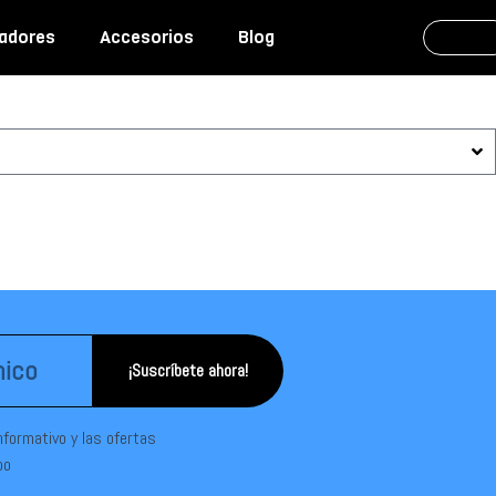
adores
Accesorios
Blog
¡Suscríbete ahora!
informativo y las ofertas
po