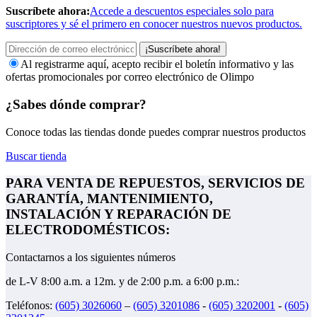
Suscríbete ahora:
Accede a descuentos especiales solo para
suscriptores y sé el primero en conocer nuestros nuevos productos.
¡Suscríbete ahora!
Al registrarme aquí, acepto recibir el boletín informativo y las
ofertas promocionales por correo electrónico de Olimpo
¿Sabes dónde comprar?
Conoce todas las tiendas donde puedes comprar nuestros productos
Buscar tienda
PARA VENTA DE REPUESTOS, SERVICIOS DE
GARANTÍA, MANTENIMIENTO,
INSTALACIÓN Y REPARACIÓN DE
ELECTRODOMÉSTICOS:
Contactarnos a los siguientes números
de L-V 8:00 a.m. a 12m. y de 2:00 p.m. a 6:00 p.m.:
Teléfonos:
(605) 3026060
–
(605) 3201086
-
(605) 3202001
-
(605)