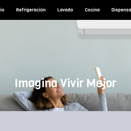
io
Refrigeración
Lavado
Cocina
Dispens
Imagina Vivir Mejor