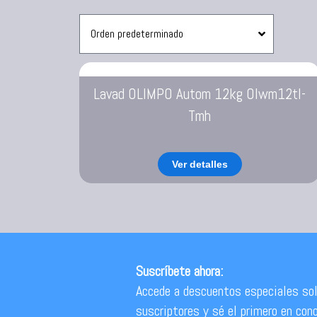
Sanduchera
Lavad OLIMPO Autom 12kg Olwm12tl-
Tmh
Ver detalles
Suscríbete ahora:
Accede a descuentos especiales sol
suscriptores y sé el primero en con