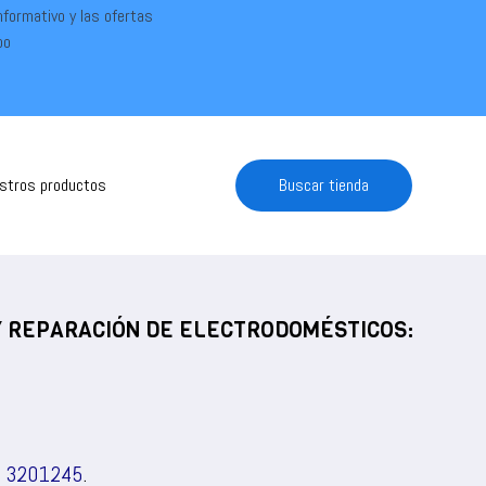
informativo y las ofertas
po
estros productos
Buscar tienda
 Y REPARACIÓN DE ELECTRODOMÉSTICOS:
) 3201245
.