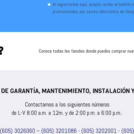
Al registrarme aquí, acepto recibir el boletín 
promocionales por correo electrónico de Olim
?
Conoce todas las tiendas donde puedes comprar nu
 DE GARANTÍA, MANTENIMIENTO, INSTALACIÓN
Contactarnos a los siguientes números
de L-V 8:00 a.m. a 12m. y de 2:00 p.m. a 6:00 p.m.:
(605) 3026060
–
(605) 3201086
-
(605) 3202001
-
(605