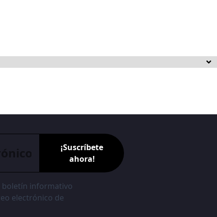
¡Suscríbete
ahora!
l boletín informativo
reo electrónico de