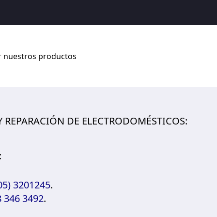
r nuestros productos
Buscar tienda
 Y REPARACIÓN DE ELECTRODOMÉSTICOS:
:
05) 3201245
.
 346 3492
.