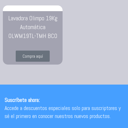
Lavadora Olimpo 19Kg
Automática
OLWM19TL-TMH BCO
Compra aquí
Suscríbete ahora:
Accede a descuentos especiales solo para suscriptores y
sé el primero en conocer nuestros nuevos productos.