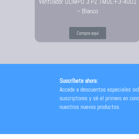
Ventilador OLIMPO 3 PZ TMOL-F3-4001
– Blanco
Compra aquí
Suscríbete ahora:
Accede a descuentos especiales sol
suscriptores y sé el primero en con
nuestros nuevos productos.