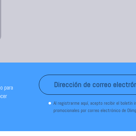
o para
ocer
Al registrarme aquí, acepto recibir el boletín 
promocionales por correo electrónico de Olim