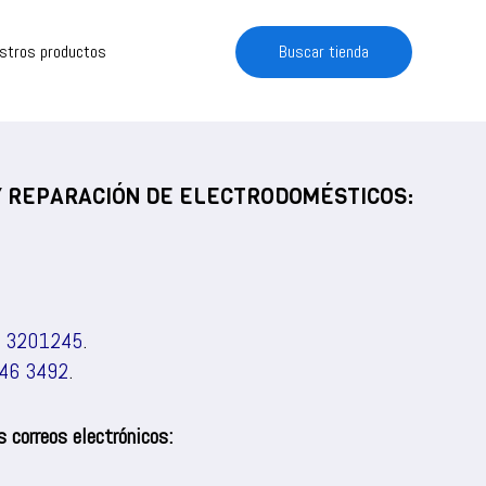
estros productos
Buscar tienda
 Y REPARACIÓN DE ELECTRODOMÉSTICOS:
) 3201245
.
46 3492
.
 correos electrónicos: