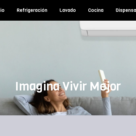
io
Refrigeración
Lavado
Cocina
Dispens
Imagina Vivir Mejor