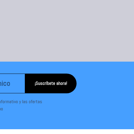
¡Suscríbete ahora!
informativo y las ofertas
po