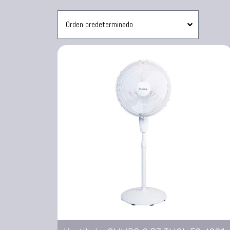
Sanduchera