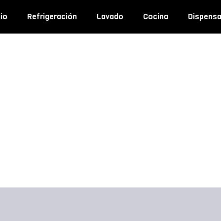
io
Refrigeración
Lavado
Cocina
Dispens