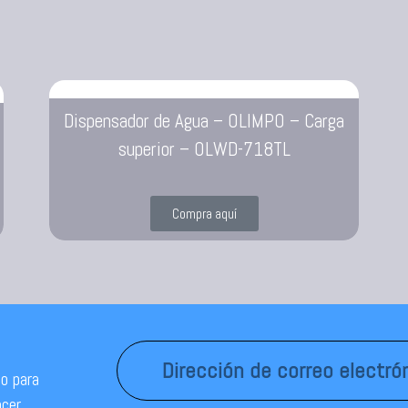
Dispensador de Agua – OLIMPO – Carga
superior – OLWD-718TL
Compra aquí
o para
ocer