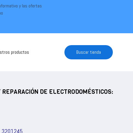
informativo y las ofertas
po
estros productos
Buscar tienda
 Y REPARACIÓN DE ELECTRODOMÉSTICOS:
) 3201245
.