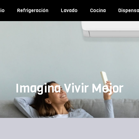
io
Refrigeración
Lavado
Cocina
Dispens
Imagina Vivir Mejor