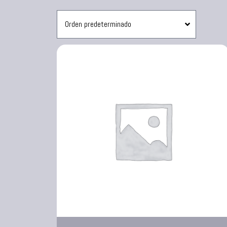
Sanduchera