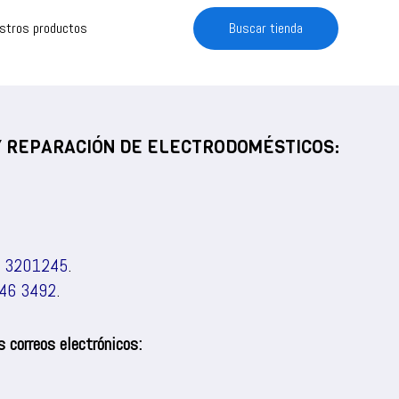
estros productos
Buscar tienda
 Y REPARACIÓN DE ELECTRODOMÉSTICOS:
) 3201245
.
46 3492
.
 correos electrónicos: