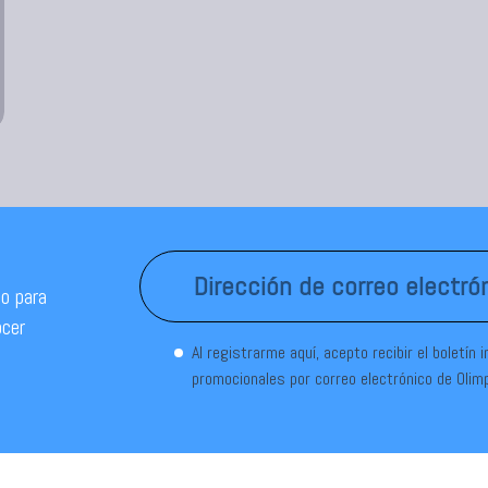
o para
ocer
Al registrarme aquí, acepto recibir el boletín 
promocionales por correo electrónico de Olim