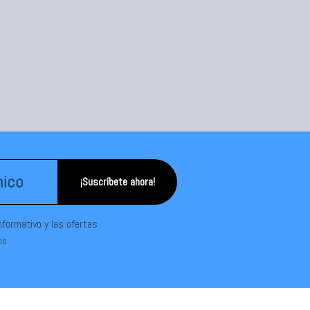
¡Suscríbete ahora!
informativo y las ofertas
po