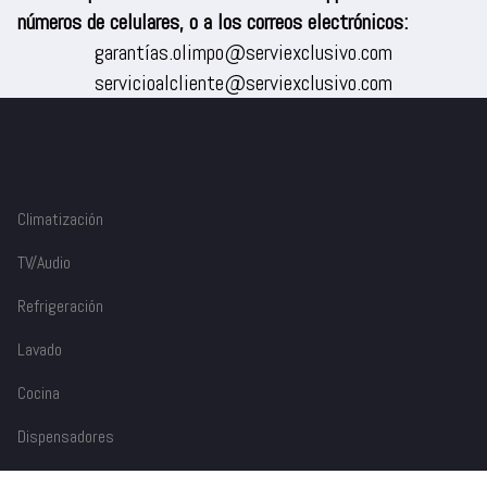
números de celulares, o a los correos electrónicos:
garantías.olimpo@serviexclusivo.com
servicioalcliente@serviexclusivo.com
Climatización
TV/Audio
Refrigeración
Lavado
Cocina
Dispensadores
Accesorios