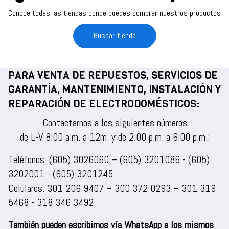
Conoce todas las tiendas donde puedes comprar nuestros productos
Buscar tienda
PARA VENTA DE REPUESTOS, SERVICIOS DE
GARANTÍA, MANTENIMIENTO, INSTALACIÓN Y
REPARACIÓN DE ELECTRODOMÉSTICOS:
Contactarnos a los siguientes números
de L-V 8:00 a.m. a 12m. y de 2:00 p.m. a 6:00 p.m.:
Teléfonos:
(605) 3026060
–
(605) 3201086
-
(605)
3202001
-
(605) 3201245
.
Celulares:
301 206 9407
–
300 372 0293
–
301 319
5468
-
318 346 3492
.
También pueden escribirnos vía WhatsApp a los mismos