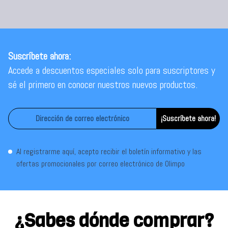
Suscríbete ahora:
Accede a descuentos especiales solo para suscriptores y
sé el primero en conocer nuestros nuevos productos.
¡Suscríbete ahora!
Al registrarme aquí, acepto recibir el boletín informativo y las
ofertas promocionales por correo electrónico de Olimpo
¿Sabes dónde comprar?