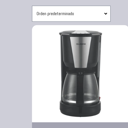
Sanduchera