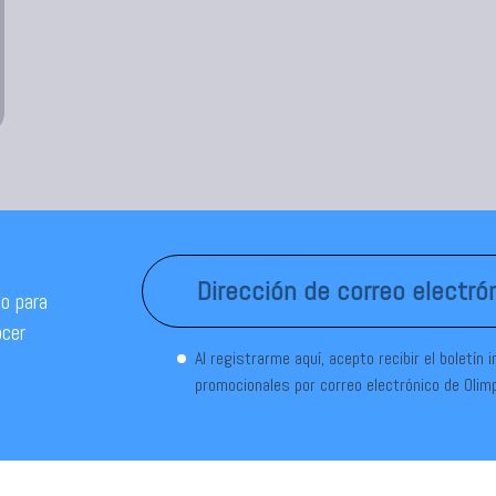
o para
ocer
Al registrarme aquí, acepto recibir el boletín 
promocionales por correo electrónico de Olim