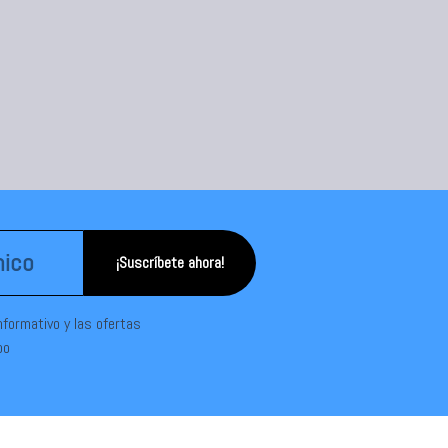
¡Suscríbete ahora!
informativo y las ofertas
po