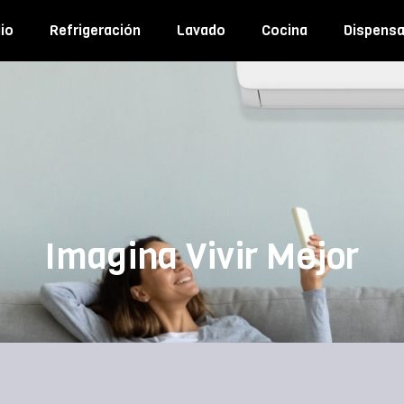
io
Refrigeración
Lavado
Cocina
Dispens
Imagina Vivir Mejor