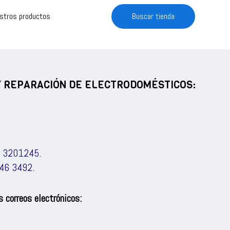
estros productos
Buscar tienda
 Y REPARACIÓN DE ELECTRODOMÉSTICOS:
) 3201245
.
46 3492
.
 correos electrónicos: