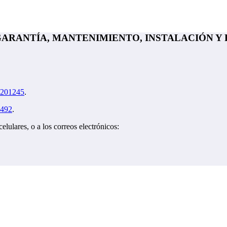
 GARANTÍA, MANTENIMIENTO, INSTALACIÓN 
3201245
.
3492
.
ulares, o a los correos electrónicos: