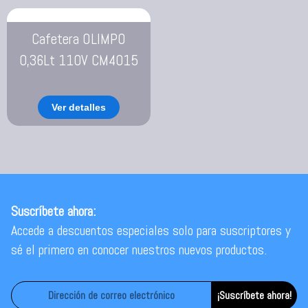
Cafetera OLIMPO
0,36Lt 110V CM4015
Ver detalles
Suscríbete ahora:
Accede a descuentos especiales solo para suscriptores y
sé el primero en conocer nuestros nuevos productos.
¡Suscríbete ahora!