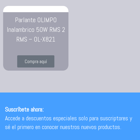
Parlante OLIMPO
Inalambrico 50W RMS 2
RMS – OL-X821
Compra aquí
Suscríbete ahora:
Accede a descuentos especiales solo para suscriptores y
sé el primero en conocer nuestros nuevos productos.