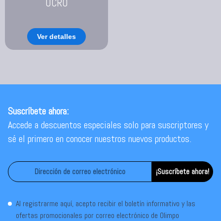
UCRO
Ver detalles
Suscríbete ahora:
Accede a descuentos especiales solo para suscriptores y
sé el primero en conocer nuestros nuevos productos.
¡Suscríbete ahora!
Al registrarme aquí, acepto recibir el boletín informativo y las
ofertas promocionales por correo electrónico de Olimpo