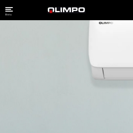
Olimpo
Menu