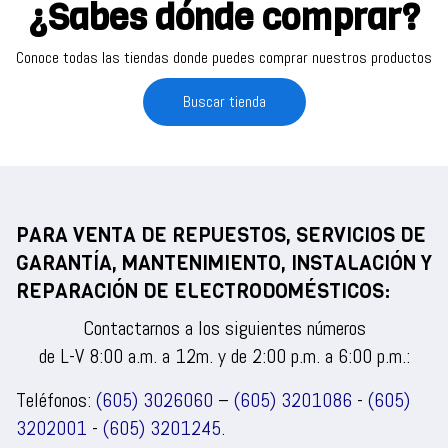
¿Sabes dónde comprar?
Conoce todas las tiendas donde puedes comprar nuestros productos
Buscar tienda
PARA VENTA DE REPUESTOS, SERVICIOS DE
GARANTÍA, MANTENIMIENTO, INSTALACIÓN Y
REPARACIÓN DE ELECTRODOMÉSTICOS:
Contactarnos a los siguientes números
de L-V 8:00 a.m. a 12m. y de 2:00 p.m. a 6:00 p.m.:
Teléfonos:
(605) 3026060
–
(605) 3201086
-
(605)
3202001
-
(605) 3201245
.