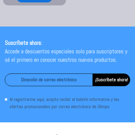
Suscríbete ahora:
Accede a descuentos especiales solo para suscriptores y
sé el primero en conocer nuestros nuevos productos.
¡Suscríbete ahora!
Al registrarme aquí, acepto recibir el boletín informativo y las
ofertas promocionales por correo electrónico de Olimpo