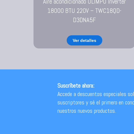
Aire acondicionado OLIMPO Inverter
18000 BTU 220V – TWC18QD-
D3DNA5F
Ver detalles
Suscríbete ahora:
Accede a descuentos especiales sol
suscriptores y sé el primero en con
nuestros nuevos productos.