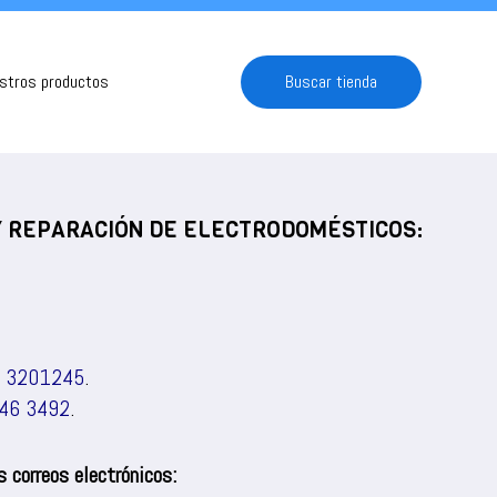
estros productos
Buscar tienda
 Y REPARACIÓN DE ELECTRODOMÉSTICOS:
) 3201245
.
46 3492
.
 correos electrónicos: