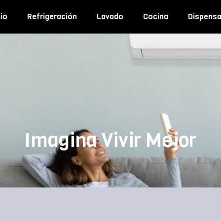
io
Refrigeración
Lavado
Cocina
Dispens
Imagina Vivir Mejor