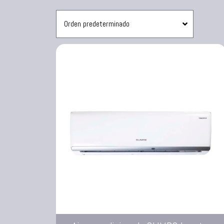
Sanduchera