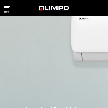
Olimpo
Menu