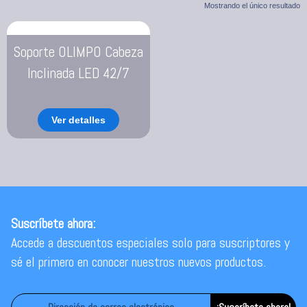
Mostrando el único resultado
Soporte OLIMPO Cabeza
Inclinada LED 42/7
Ver detalles
Suscríbete ahora:
Accede a descuentos especiales solo para suscriptores y
sé el primero en conocer nuestros nuevos productos.